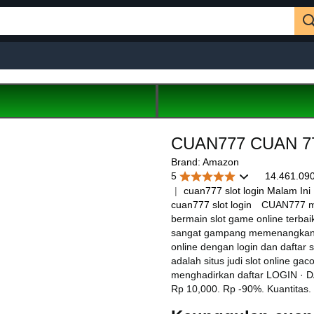
 pusat bermain slot game online terbaik sampai saat ini dan sangat gampang m
CUAN777 CUAN 7
Brand: Amazon
5
14.461.090
|
cuan777 slot login Malam Ini
cuan777 slot login
CUAN777 me
bermain slot game online terbai
sangat gampang memenangkan
online dengan login dan daftar
adalah situs judi slot online gac
menghadirkan daftar LOGIN ·
Rp 10,000. Rp -90%. Kuantitas.