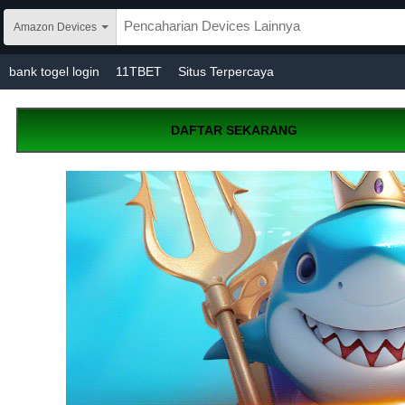
Skip to main content
Amazon Devices
anktogel adalah Situs Togel dan Slot Resmi Terpercaya dengan kemudahan akses
bank togel login
11TBET
Situs Terpercaya
DAFTAR SEKARANG